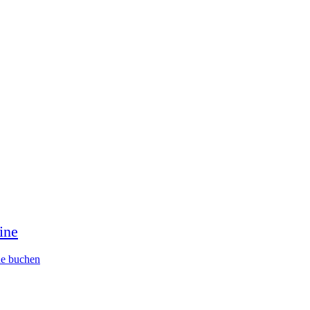
ine
ne buchen