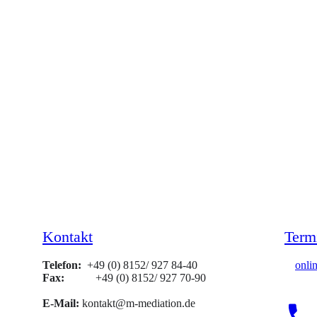
Kontakt
Term
Telefon:
+49 (0) 8152/ 927 84-40
onli
Fax:
+49 (0) 8152/ 927 70-90
E-Mail:
kontakt@m-mediation.de