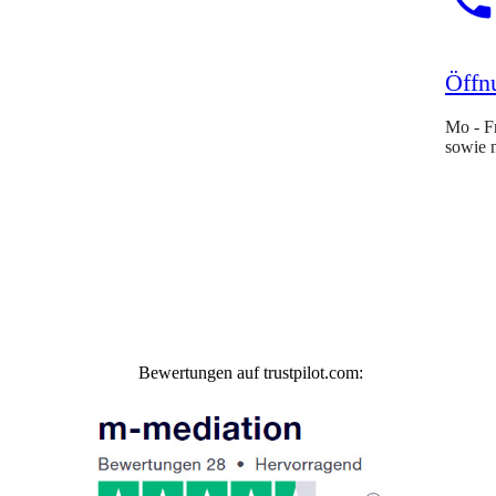
Öffn
Mo - F
sowie 
Bewertungen auf trustpilot.com: