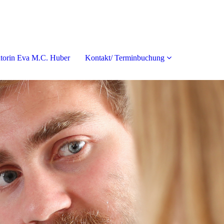
torin Eva M.C. Huber
Kontakt/ Terminbuchung