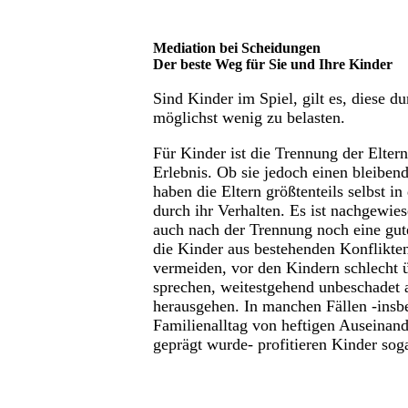
Mediation bei Scheidungen
Der beste Weg für Sie und Ihre Kinder
Sind Kinder im Spiel, gilt es, diese d
möglichst wenig zu belasten.
Für Kinder ist die Trennung der Elter
Erlebnis. Ob sie jedoch einen bleibe
haben die Eltern größtenteils selbst 
durch ihr Verhalten. Es ist nachgewies
auch nach der Trennung noch eine gu
die Kinder aus bestehenden Konflikten
vermeiden, vor den Kindern schlecht ü
sprechen, weitestgehend unbeschadet a
herausgehen. In manchen Fällen -insb
Familienalltag von heftigen Auseinand
geprägt wurde- profitieren Kinder sog