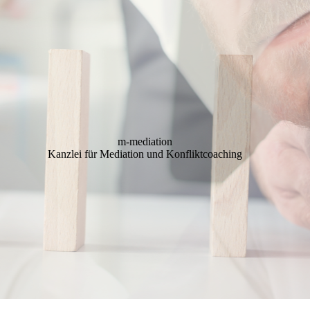
m-mediation
Kanzlei für Mediation und Konfliktcoaching ­