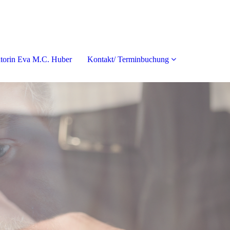
torin Eva M.C. Huber
Kontakt/ Terminbuchung