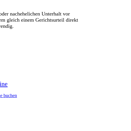
der nachehelichen Unterhalt vor
m gleich einem Gerichtsurteil direkt
wendig.
ine
ne buchen