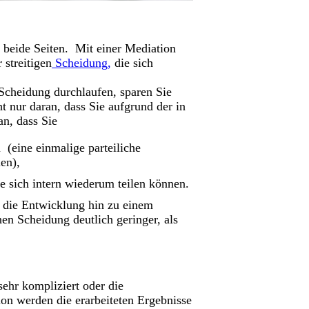
r beide Seiten. Mit einer Mediation
 streitigen
Scheidung,
die sich
 Scheidung durchlaufen, sparen Sie
ht nur daran, dass Sie aufgrund der in
n, dass Sie
n (eine einmalige parteiliche
hlen),
e sich intern wiederum teilen können.
 die Entwicklung hin zu einem
en Scheidung deutlich geringer, als
sehr kompliziert oder die
ion werden die erarbeiteten Ergebnisse