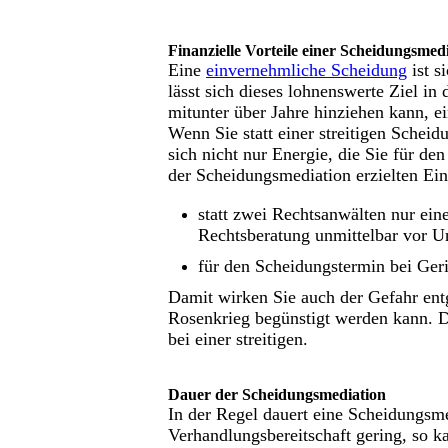
Finanzielle Vorteile einer Scheidungsmed
Eine
einvernehmliche Scheidung
ist s
lässt sich dieses lohnenswerte Ziel in 
mitunter über Jahre hinziehen kann, e
Wenn Sie statt einer streitigen Schei
sich nicht nur Energie, die Sie für de
der Scheidungsmediation erzielten Ei
statt zwei Rechtsanwälten nur eine
Rechtsberatung unmittelbar vor U
für den Scheidungstermin bei Geri
Damit wirken Sie auch der Gefahr ent
Rosenkrieg begünstigt werden kann. Di
bei einer streitigen.
Dauer der Scheidungsmediation
In der Regel dauert eine Scheidungsme
Verhandlungsbereitschaft gering, so k