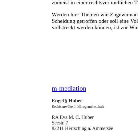
zumeist in einer rechtsverbindlichen 
Werden hier Themen wie Zugewinnausg
Scheidung getroffen oder soll eine Vo
vollstreckt werden können, ist zur Wi
m-mediation
Engel § Huber­
Rechtsanwälte in Bürogemeinschaft
RA Eva M. C. Huber
Seestr. 7
82211 Herrsching a. Ammersee