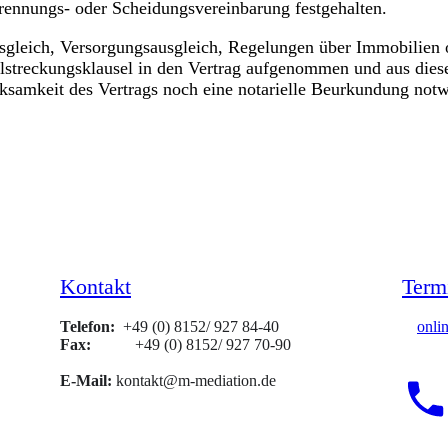
Trennungs- oder Scheidungsvereinbarung festgehalten.
leich, Versorgungsausgleich, Regelungen über Immobilien o
llstreckungsklausel in den Vertrag aufgenommen und aus diese
rksamkeit des Vertrags noch eine notarielle Beurkundung not
Kontakt
Term
Telefon:
+49 (0) 8152/ 927 84-40
onli
Fax:
+49 (0) 8152/ 927 70-90
E-Mail:
kontakt@m-mediation.de