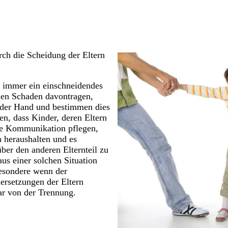
urch die Scheidung der Eltern
n immer ein einschneidendes
nden Schaden davontragen,
in der Hand und bestimmen dies
en, dass Kinder, deren Eltern
te Kommunikation pflegen,
 heraushalten und es
ber den anderen Elternteil zu
us einer solchen Situation
esondere wenn der
ersetzungen der Eltern
ar von der Trennung.